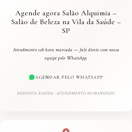
Agende agora Salão Alquimia –
Salão de Beleza na Vila da Saúde –
SP
Atendimento sob hora marcada — fale direto com nossa
equipe pelo WhatsApp.
AGENDAR PELO WHATSAPP
RESPOSTA RÁPIDA · ATENDIMENTO HUMANIZADO