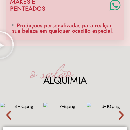
MAKES E
PENTEADOS
Produções personalizadas para realçar
sua beleza em qualquer ocasião especial.
o salão
ALQUIMIA