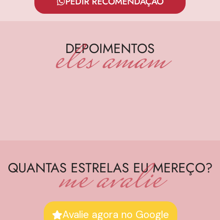
PEDIR RECOMENDAÇÃO
eles amam
DEPOIMENTOS
me avalie
QUANTAS ESTRELAS EU MEREÇO?
Avalie agora no Google