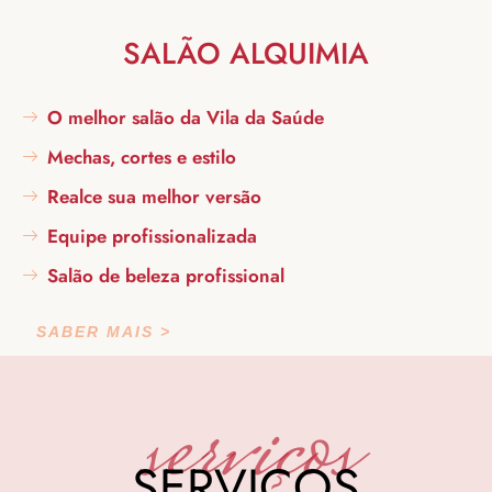
SALÃO ALQUIMIA
O melhor salão da Vila da Saúde
Mechas, cortes e estilo
Realce sua melhor versão
Equipe profissionalizada
Salão de beleza profissional
SABER MAIS >
serviços
SERVIÇOS