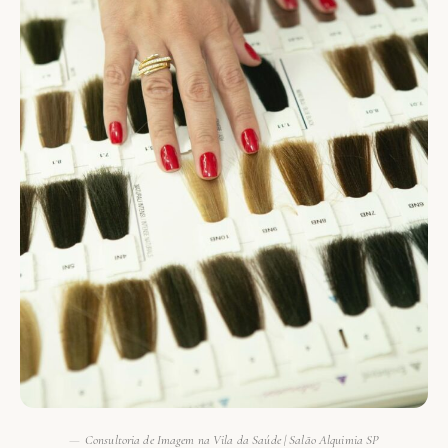
Consultoria de Imagem na Vila da Saúde | Salão Alquimia SP