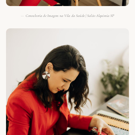
Consultoria de Imagem na Vila da Saúde | Salão Alquimia SP