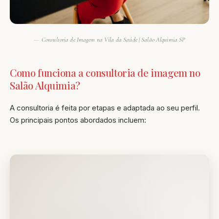
Consultoria de Imagem na Vila da Saúde | Salão Alquimia SP
Como funciona a consultoria de imagem no
Salão Alquimia?
A consultoria é feita por etapas e adaptada ao seu perfil.
Os principais pontos abordados incluem: