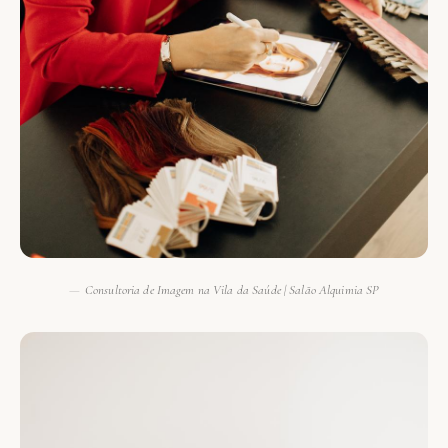
Consultoria de Imagem na Vila da Saúde | Salão Alquimia SP