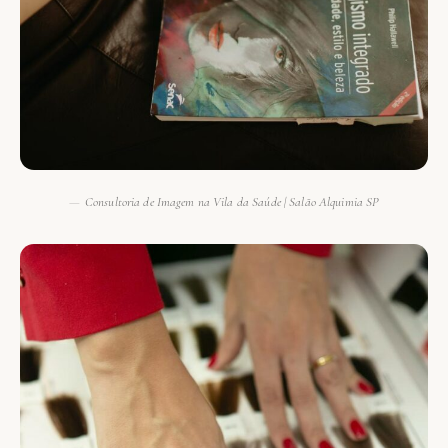
Consultoria de Imagem na Vila da Saúde | Salão Alquimia SP