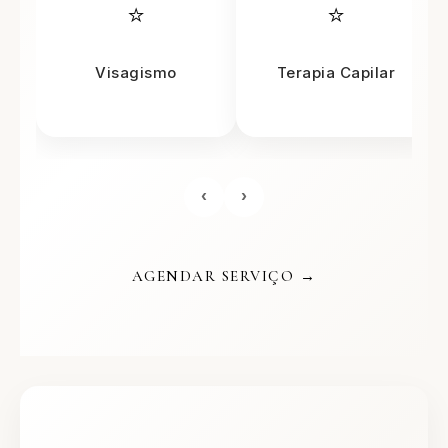
⭐
⭐
Visagismo
Terapia Capilar
‹
›
AGENDAR SERVIÇO →