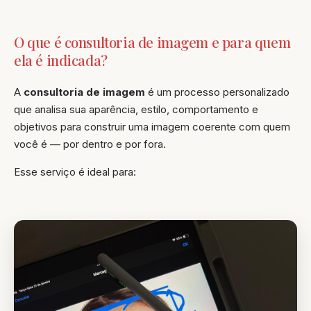
O que é consultoria de imagem e para quem
ela é indicada?
A
consultoria de imagem
é um processo personalizado
que analisa sua aparência, estilo, comportamento e
objetivos para construir uma imagem coerente com quem
você é — por dentro e por fora.
Esse serviço é ideal para: