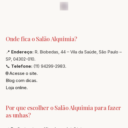
Onde fica o Salão Alquimia?
📍
Endereço:
R. Biobedas, 44 – Vila da Saúde, São Paulo –
SP, 04302-010.
📞
Telefone:
(11) 94299-2983.
🌐
Acesse o site.
Blog com dicas.
Loja online.
Por que escolher o Salão Alquimia para fazer
as unhas?