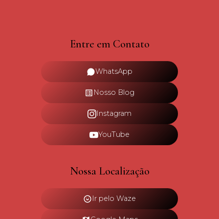
Entre em Contato
WhatsApp
Nosso Blog
Instagram
YouTube
Nossa Localização
Ir pelo Waze